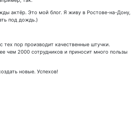
пример, так:
ды актёр. Это мой блог. Я живу в Ростове-на-Дону,
ать под дождь.)
 с тех пор производит качественные штучки.
лее чем 2000 сотрудников и приносит много пользы
создать новые. Успехов!