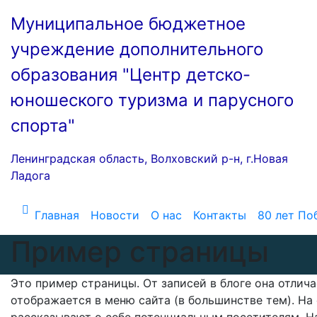
Перейти
Муниципальное бюджетное
к
содержимому
учреждение дополнительного
образования "Центр детско-
юношеского туризма и парусного
спорта"
Ленинградская область, Волховский р-н, г.Новая
Ладога
Главная
Новости
О нас
Контакты
80 лет По
Пример страницы
Это пример страницы. От записей в блоге она отлича
отображается в меню сайта (в большинстве тем). На