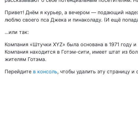
рассказывают о себе потенциальным посетителям. На
Привет! Днём я курьер, а вечером — подающий надеж
люблю своего пса Джека и пинаколаду. (И ещё попад
…или так:
Компания «Штучки XYZ» была основана в 1971 году и
Компания находится в Готэм-сити, имеет штат из бо
жителям Готэма.
Перейдите
в консоль
, чтобы удалить эту страницу и 