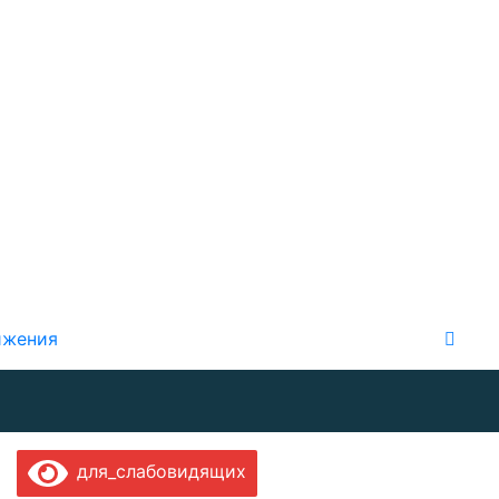
ижения
для_слабовидящих