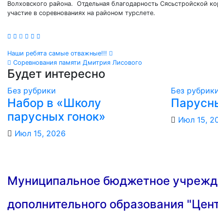
Волховского района. Отдельная благодарность Сясьстройской ко
участие в соревнованиях на районом турслете.
Навигация
Наши ребята самые отважные!!!
Соревнования памяти Дмитрия Лисового
по
Будет интересно
записям
Без рубрики
Без рубрик
Набор в «Школу
Парусн
парусных гонок»
Июл 15, 2
Июл 15, 2026
Муниципальное бюджетное учрежд
дополнительного образования "Цент