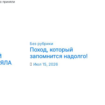
о приняли
Без рубрики
Поход, который
Й
запомнится надолго!
РЯЛА
Июл 15, 2026