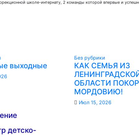
ррекционной школе-интернату, 2 команды которой впервые и успешн
и
Без рубрики
ые выходные
КАК СЕМЬЯ ИЗ
ЛЕНИНГРАДСКО
026
ОБЛАСТИ ПОКО
МОРДОВИЮ!️
Июл 15, 2026
ение
р детско-