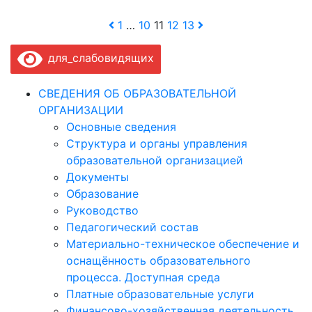
Пагинация
1
…
10
11
12
13
записей
для_слабовидящих
СВЕДЕНИЯ ОБ ОБРАЗОВАТЕЛЬНОЙ
ОРГАНИЗАЦИИ
Основные сведения
Структура и органы управления
образовательной организацией
Документы
Образование
Руководство
Педагогический состав
Материально-техническое обеспечение и
оснащённость образовательного
процесса. Доступная среда
Платные образовательные услуги
Финансово-хозяйственная деятельность