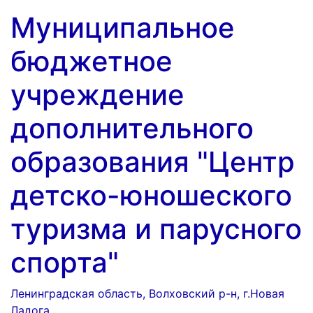
Перейти
Муниципальное
к
содержимому
бюджетное
учреждение
дополнительного
образования "Центр
детско-юношеского
туризма и парусного
спорта"
Ленинградская область, Волховский р-н, г.Новая
Ладога