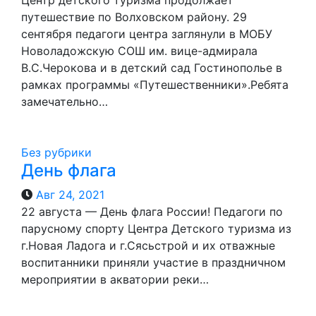
Центр детского туризма продолжает
путешествие по Волховском району. 29
сентября педагоги центра заглянули в МОБУ
Новоладожскую СОШ им. вице-адмирала
В.С.Черокова и в детский сад Гостинополье в
рамках программы «Путешественники».Ребята
замечательно…
Без рубрики
День флага
Авг 24, 2021
22 августа — День флага России! Педагоги по
парусному спорту Центра Детского туризма из
г.Новая Ладога и г.Сясьстрой и их отважные
воспитанники приняли участие в праздничном
мероприятии в акватории реки…