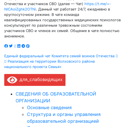
Отечества и участников СВО (далее — Чат)
https://t.me/+-
NlCAoiZghk2OTNi
. Данный чат работает 24/7, ежедневно в
круглосуточном режиме. В чате команда
квалифицированных государственных медицинских психологов
консультирует по различным тревожным состояниям
участников СВО и членов их семей. Общение в чате полностью
анонимное.
Навигация
Единый федеральный чат Комитета семей воинов Отечества
Реализация на территории Волховского района
по
национального проекта Семья»
записям
для_слабовидящих
СВЕДЕНИЯ ОБ ОБРАЗОВАТЕЛЬНОЙ
ОРГАНИЗАЦИИ
Основные сведения
Структура и органы управления
образовательной организацией