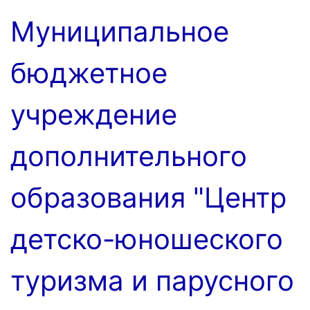
Перейти
Муниципальное
к
содержимому
бюджетное
учреждение
дополнительного
образования "Центр
детско-юношеского
туризма и парусного