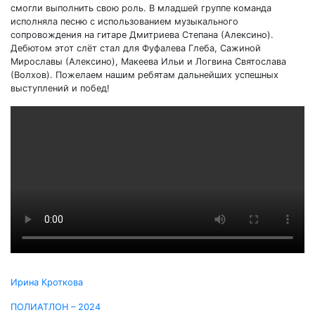
смогли выполнить свою роль. В младшей группе команда
исполняла песню с использованием музыкального
сопровождения на гитаре Дмитриева Степана (Алексино).
Дебютом этот слёт стал для Фуфалева Глеба, Сажиной
Мирославы (Алексино), Макеева Ильи и Логвина Святослава
(Волхов). Пожелаем нашим ребятам дальнейших успешных
выступлений и побед!
Ирина Кроткова
Навигация
ПОЛИАТЛОН – 2024