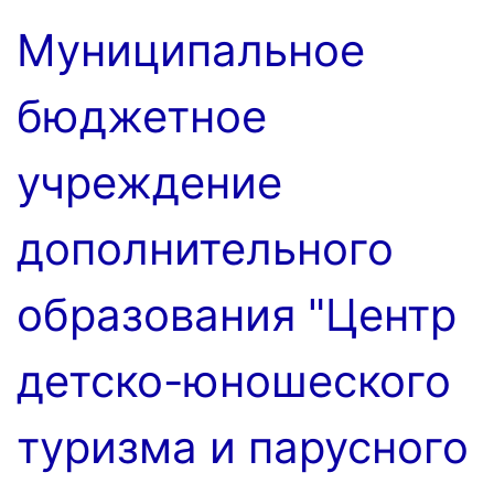
Перейти
Муниципальное
к
содержимому
бюджетное
учреждение
дополнительного
образования "Центр
детско-юношеского
туризма и парусного