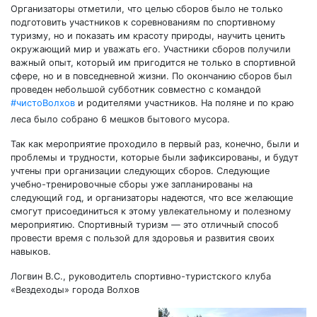
Организаторы отметили, что целью сборов было не только
подготовить участников к соревнованиям по спортивному
туризму, но и показать им красоту природы, научить ценить
окружающий мир и уважать его. Участники сборов получили
важный опыт, который им пригодится не только в спортивной
сфере, но и в повседневной жизни. По окончанию сборов был
проведен небольшой субботник совместно с командой
#чистоВолхов
и родителями участников. На поляне и по краю
леса было собрано 6 мешков бытового мусора.
Так как мероприятие проходило в первый раз, конечно, были и
проблемы и трудности, которые были зафиксированы, и будут
учтены при организации следующих сборов. Следующие
учебно-тренировочные сборы уже запланированы на
следующий год, и организаторы надеются, что все желающие
смогут присоединиться к этому увлекательному и полезному
мероприятию. Спортивный туризм — это отличный способ
провести время с пользой для здоровья и развития своих
навыков.
Логвин В.С., руководитель спортивно-туристского клуба
«Вездеходы» города Волхов