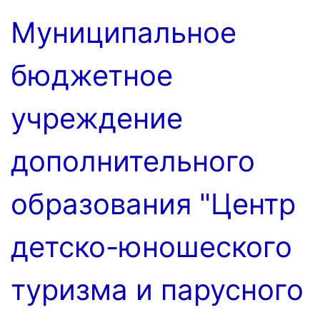
Перейти
Муниципальное
к
содержимому
бюджетное
учреждение
дополнительного
образования "Центр
детско-юношеского
туризма и парусного