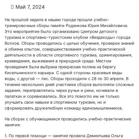
Май 7, 2024
На прошлой неделе в нашем городе прошли учебно-
тренировочные сборы памяти Роденкова Юрия Михайловича.
Это мероприятие было организовано Центром детского
туризма и спортивно-туристским клубом «Вездеходы» города
Волхов. Сборы проводились с целью обучения, проверки знаний
и обмена опытом, совершенствования учебно-практической
деятельности в области спортивного туризма, ориентирования,
краеведения, выживания в природной среде. Местом
проведения была выбрана прекрасная поляна на берегу
Кисельнинского карьера. С одной стороны красивые виды
воды, с другой — лес. Сборы проходили с 28 по 30 апреля. В
течение нескольких дней участники сборов выполняли сложные
задания, переправлялись через ручьи и реки, ночевали в
палатках и соревновались. Все это помогло им не только
улучшить свои навыки в спортивном туризме, но и
сформировать дружелюбную команду единомышленников.
На сборах с обучающимися проводились учебно-практические
занятия:
1. По первой помощи — занятие провела Дементьева Ольга