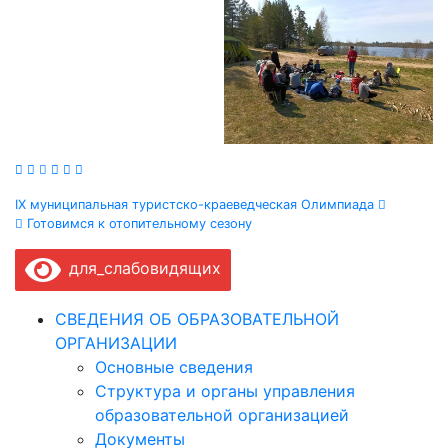
Навигация
IX муниципальная туристско-краеведческая Олимпиада
Готовимся к отопительному сезону
по
для_слабовидящих
записям
СВЕДЕНИЯ ОБ ОБРАЗОВАТЕЛЬНОЙ
ОРГАНИЗАЦИИ
Основные сведения
Структура и органы управления
образовательной организацией
Документы