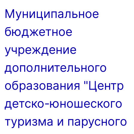
Перейти
Муниципальное
к
содержимому
бюджетное
учреждение
дополнительного
образования "Центр
детско-юношеского
туризма и парусного