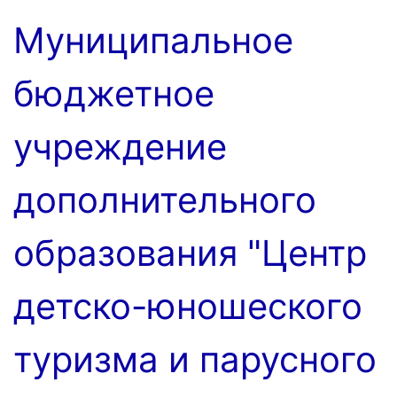
Перейти
Муниципальное
к
содержимому
бюджетное
учреждение
дополнительного
образования "Центр
детско-юношеского
туризма и парусного