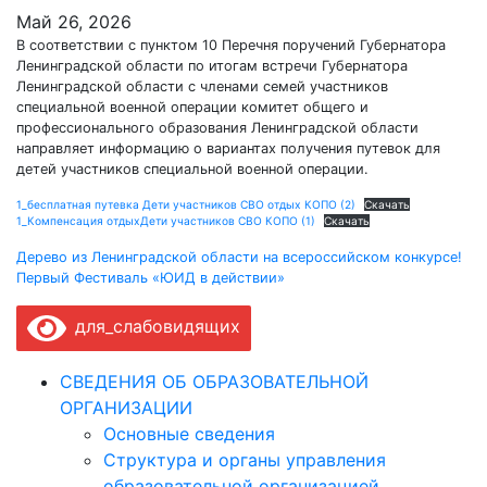
Май 26, 2026
В соответствии с пунктом 10 Перечня поручений Губернатора
Ленинградской области по итогам встречи Губернатора
Ленинградской области с членами семей участников
специальной военной операции комитет общего и
профессионального образования Ленинградской области
направляет информацию о вариантах получения путевок для
детей участников специальной военной операции.
1_бесплатная путевка Дети участников СВО отдых КОПО (2)
Скачать
1_Компенсация отдыхДети участников СВО КОПО (1)
Скачать
Навигация
Дерево из Ленинградской области на всероссийском конкурсе!
Первый Фестиваль «ЮИД в действии»
по
для_слабовидящих
записям
СВЕДЕНИЯ ОБ ОБРАЗОВАТЕЛЬНОЙ
ОРГАНИЗАЦИИ
Основные сведения
Структура и органы управления
образовательной организацией