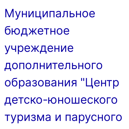
Перейти
Муниципальное
к
содержимому
бюджетное
учреждение
дополнительного
образования "Центр
детско-юношеского
туризма и парусного