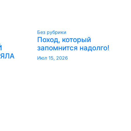
Без рубрики
Поход, который
Й
запомнится надолго!
РЯЛА
Июл 15, 2026