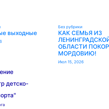
и
Без рубрики
ые выходные
КАК СЕМЬЯ ИЗ
ЛЕНИНГРАДСКО
6
ОБЛАСТИ ПОКО
МОРДОВИЮ!️
Июл 15, 2026
ение
р детско-
порта"
ога