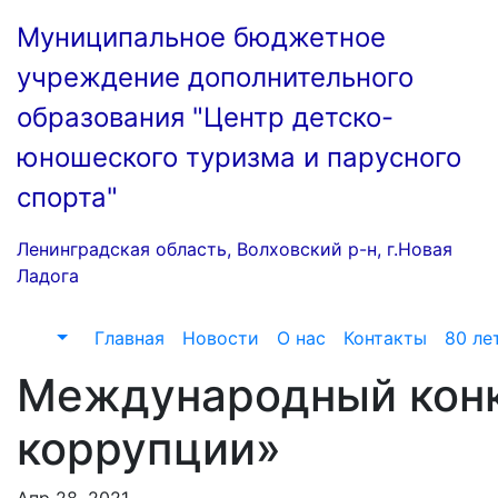
Перейти
Муниципальное бюджетное
к
содержимому
учреждение дополнительного
образования "Центр детско-
юношеского туризма и парусного
спорта"
Ленинградская область, Волховский р-н, г.Новая
Ладога
Главная
Новости
О нас
Контакты
80 ле
Международный конк
коррупции»