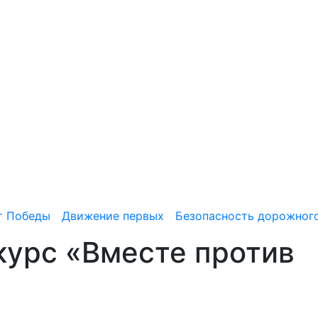
т Победы
Движение первых
Безопасность дорожног
урс «Вместе против