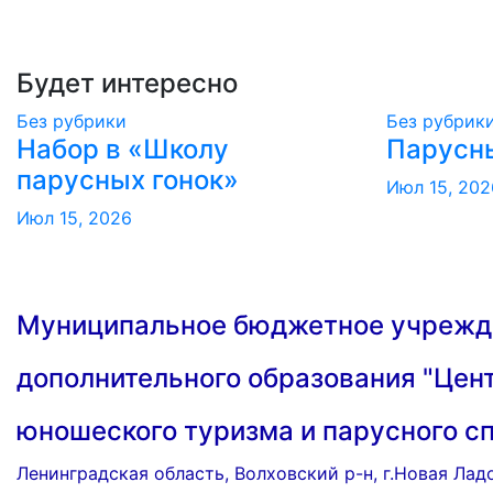
Будет интересно
Без рубрики
Без рубрик
Набор в «Школу
Парусн
парусных гонок»
Июл 15, 202
Июл 15, 2026
Муниципальное бюджетное учрежд
дополнительного образования "Цент
юношеского туризма и парусного с
Ленинградская область, Волховский р-н, г.Новая Лад