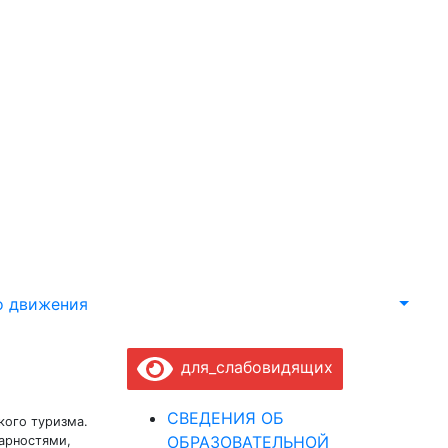
о движения
для_слабовидящих
СВЕДЕНИЯ ОБ
кого туризма.
ОБРАЗОВАТЕЛЬНОЙ
арностями,