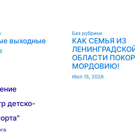
и
Без рубрики
ые выходные
КАК СЕМЬЯ ИЗ
ЛЕНИНГРАДСКО
6
ОБЛАСТИ ПОКО
МОРДОВИЮ!️
Июл 15, 2026
ение
р детско-
порта"
ога