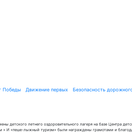
т Победы
Движение первых
Безопасность дорожног
мены детского летнего оздоровительного лагеря на базе Центра детс
зм » И «пеше-лыжный туризм» были награждены грамотами и благод