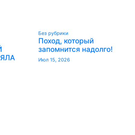
Без рубрики
Поход, который
Й
запомнится надолго!
РЯЛА
Июл 15, 2026