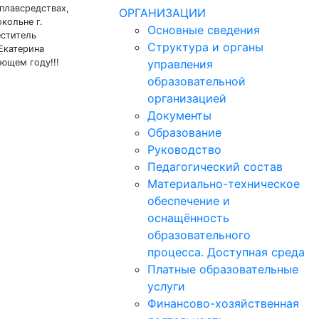
 плавсредствах,
ОРГАНИЗАЦИИ
кольне г.
Основные сведения
еститель
Структура и органы
Екатерина
ющем году!!!
управления
образовательной
организацией
Документы
Образование
Руководство
Педагогический состав
Материально-техническое
обеспечение и
оснащённость
образовательного
процесса. Доступная среда
Платные образовательные
услуги
Финансово-хозяйственная