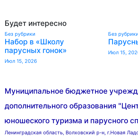
Будет интересно
Без рубрики
Без рубрик
Набор в «Школу
Парусн
парусных гонок»
Июл 15, 202
Июл 15, 2026
Муниципальное бюджетное учрежд
дополнительного образования "Цент
юношеского туризма и парусного с
Ленинградская область, Волховский р-н, г.Новая Лад